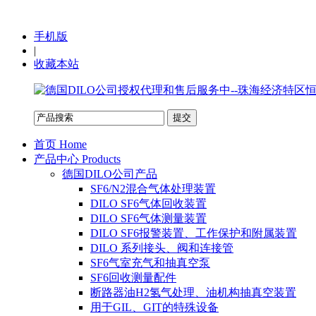
手机版
|
收藏本站
首页 Home
产品中心 Products
德国DILO公司产品
SF6/N2混合气体处理装置
DILO SF6气体回收装置
DILO SF6气体测量装置
DILO SF6报警装置、工作保护和附属装置
DILO 系列接头、阀和连接管
SF6气室充气和抽真空泵
SF6回收测量配件
断路器油H2氢气处理、油机构抽真空装置
用于GIL、GIT的特殊设备