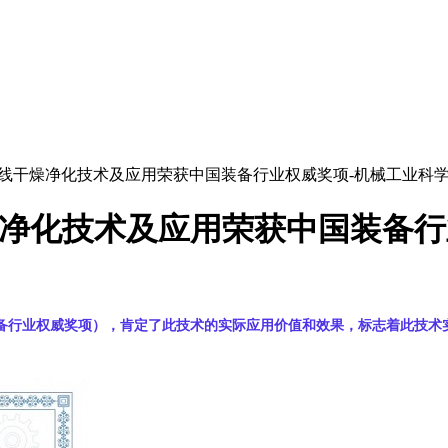
在线干燥净化技术及应用荣获中国装备行业权威奖项-机械工业科
燥净化技术及应用荣获中国装备行
备行业权威奖项），肯定了此技术的实际应用价值和效果，标志着此技术