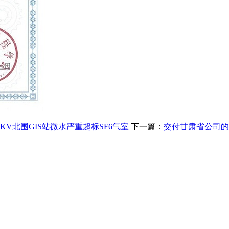
V北围GIS站微水严重超标SF6气室
下一篇：
交付甘肃省公司的