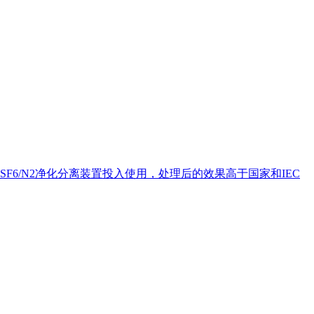
SF6/N2净化分离装置投入使用，处理后的效果高于国家和IEC