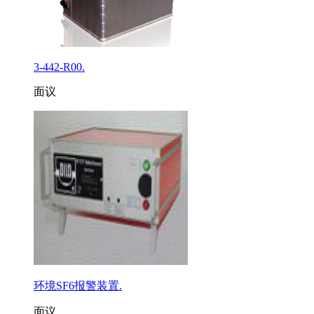
3-442-R00.
面议
环境SF6报警装置.
面议