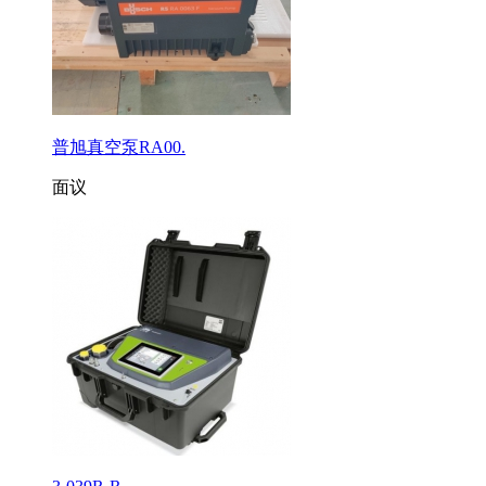
普旭真空泵RA00.
面议