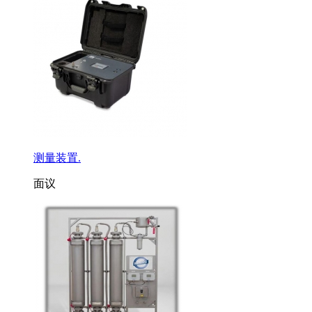
测量装置.
面议