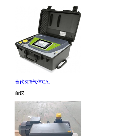
替代SF6气体CA.
面议