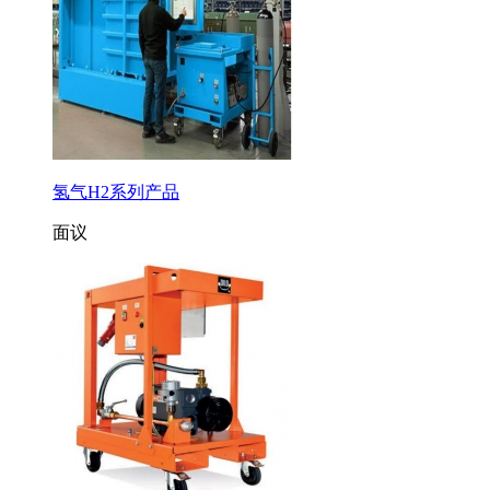
氢气H2系列产品
面议