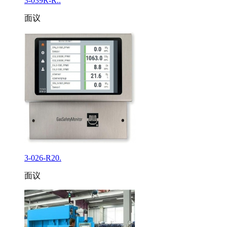
3-039R-R..
面议
3-026-R20.
面议