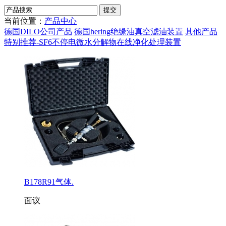
当前位置：
产品中心
德国DILO公司产品
德国hering绝缘油真空滤油装置
其他产品
特别推荐-SF6不停电微水分解物在线净化处理装置
B178R91气体.
面议