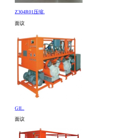
Z304R01压缩.
面议
GIL.
面议