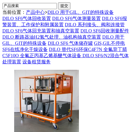
当前位置：
产品中心
>
DILO 用于GIL、GIT的特殊设备
DILO SF6气体回收装置
DILO SF6气体测量装置
DILO SF6报
警装置、工作保护和附属装置
DILO 系列接头、阀和连接管
DILO SF6气体回充装置和抽真空装置
DILO SF6回收测量配件
DILO 断路器油H2氢气处理、油机构抽真空装置
DILO 用于
GIL、GIT的特殊设备
DILO SF6 气体储存罐
GIS,GIL不停电
SF6在线净化干燥设备
DILO 替代SF6环保C4F7N 全氟异丁腈
C5F10O 全氟正丙基乙烯基醚气体设备
DILO SF6/N2混合气体
处理装置
设备租赁服务