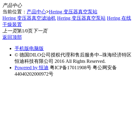
产品中心
当前位置：
产品中心
>
Hering 变压器真空泵站
Hering 变压器真空滤油机
Hering 变压器真空泵站
Hering 在线
干燥装置
上一页
第1/0页
下一页
返回顶部
手机版
电脑版
© 德国DILO公司授权代理和售后服务中--珠海经济特区
恒迪科技有限公司 2016 All Rights Reserved.
Powered by 恒迪
粤ICP备17011908号 粤公网安备
44040202000972号