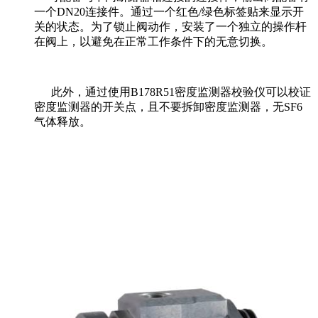
一个
DN20
连接件。通过一个红色
/
绿色标签贴来显示开
关的状态。为了锁止阀动作，安装了一个独立的操作杆
在阀上，以避免在正常工作条件下的无意切换。
此外，通过使用
B178R51
密度监测器校验仪可以校证
密度监测器的开关点，且不要拆卸密度监测器，无
SF6
气体释放
。