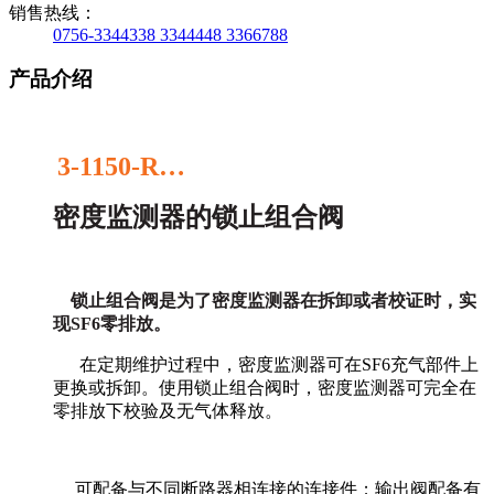
销售热线：
0756-3344338 3344448 3366788
产品介绍
3-
1
150-R…
密度监测器的锁止组合阀
锁止组合阀是为了密度监测器在拆卸或者校证时，实
现
SF6
零排放。
在定期维护过程中，密度监测器可在
SF6
充气部件上
更换或拆卸。使用锁止组合阀时，密度监测器可完全在
零排放下校验及无气体释放。
可配备与不同断路器相连接的连接件；输出阀配备有