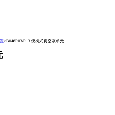
装置
>
B048R03/R13 便携式真空泵单元
元