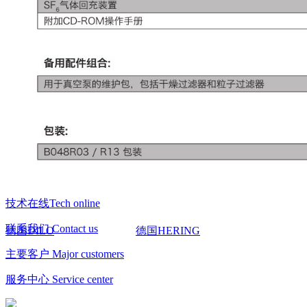
技术在线Tech online
联系我们 Contact us
德国DILO
德国HERING
主要客户 Major customers
服务中心 Service center