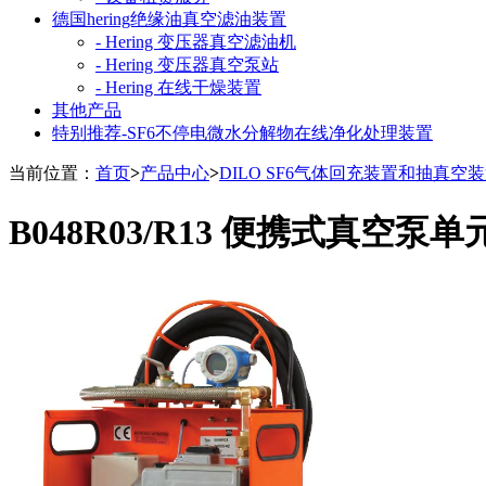
德国hering绝缘油真空滤油装置
- Hering 变压器真空滤油机
- Hering 变压器真空泵站
- Hering 在线干燥装置
其他产品
特别推荐-SF6不停电微水分解物在线净化处理装置
当前位置：
首页
>
产品中心
>
DILO SF6气体回充装置和抽真空
B048R03/R13 便携式真空泵单