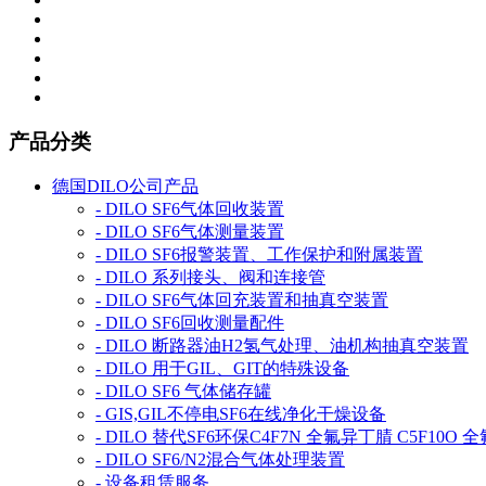
产品分类
德国DILO公司产品
- DILO SF6气体回收装置
- DILO SF6气体测量装置
- DILO SF6报警装置、工作保护和附属装置
- DILO 系列接头、阀和连接管
- DILO SF6气体回充装置和抽真空装置
- DILO SF6回收测量配件
- DILO 断路器油H2氢气处理、油机构抽真空装置
- DILO 用于GIL、GIT的特殊设备
- DILO SF6 气体储存罐
- GIS,GIL不停电SF6在线净化干燥设备
- DILO 替代SF6环保C4F7N 全氟异丁腈 C5F1
- DILO SF6/N2混合气体处理装置
- 设备租赁服务