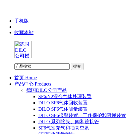
手机版
|
收藏本站
首页 Home
产品中心 Products
德国DILO公司产品
SF6/N2混合气体处理装置
DILO SF6气体回收装置
DILO SF6气体测量装置
DILO SF6报警装置、工作保护和附属装置
DILO 系列接头、阀和连接管
SF6气室充气和抽真空泵