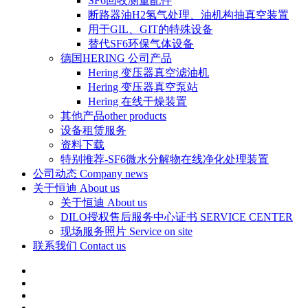
SF6回收测量配件
断路器油H2氢气处理、油机构抽真空装置
用于GIL、GIT的特殊设备
替代SF6环保气体设备
德国HERING 公司产品
Hering 变压器真空滤油机
Hering 变压器真空泵站
Hering 在线干燥装置
其他产品other products
设备租赁服务
资料下载
特别推荐-SF6微水分解物在线净化处理装置
公司动态 Company news
关于恒迪 About us
关于恒迪 About us
DILO授权售后服务中心证书 SERVICE CENTER
现场服务照片 Service on site
联系我们 Contact us